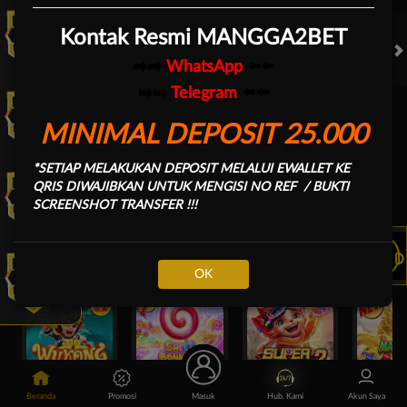
Kontak Resmi MANGGA2BET
➡️➡️
WhatsApp
⬅️⬅️
HOT GAMES
SLOTS
LIVE CASINO
RACE
TOGEL
OL
➡️➡️
Telegram
⬅️⬅️
GAME POPULER
MINIMAL DEPOSIT 25.000
*SETIAP MELAKUKAN DEPOSIT MELALUI EWALLET KE
QRIS DIWAJIBKAN UNTUK MENGISI NO REF / BUKTI
SCREENSHOT TRANSFER !!!
Gates of Olympus POP
Bang Gacor 1000
Fortune Garuda 1000
OK
Wukong - Black Scatter
Sweet Bonanza 2500
SUPER ELEMENTS 2
Beranda
Promosi
Masuk
Hub. Kami
Akun Saya