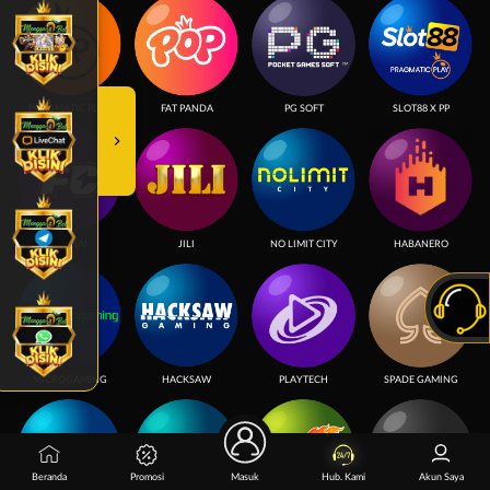
PRAGMATIC PLAY
FAT PANDA
PG SOFT
SLOT88 X PP
FACHAI
JILI
NO LIMIT CITY
HABANERO
MICROGAMING
HACKSAW
PLAYTECH
SPADE GAMING
Beranda
Promosi
Masuk
Hub. Kami
Akun Saya